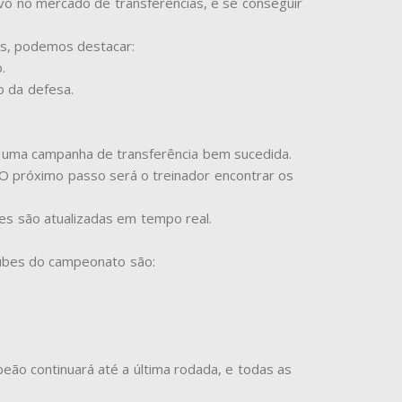
vo no mercado de transferências, e se conseguir
les, podemos destacar:
.
o da defesa.
m uma campanha de transferência bem sucedida.
O próximo passo será o treinador encontrar os
es são atualizadas em tempo real.
clubes do campeonato são:
mpeão continuará até a última rodada, e todas as