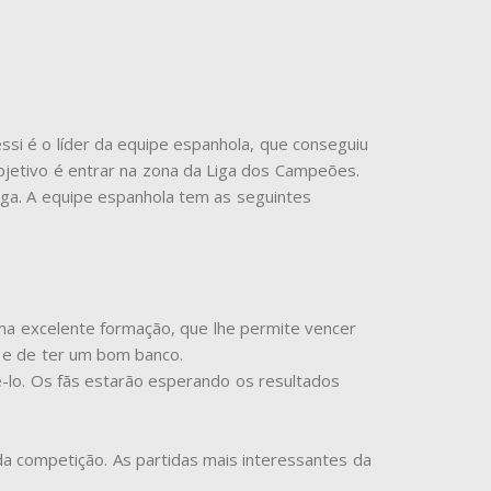
ssi é o líder da equipe espanhola, que conseguiu
objetivo é entrar na zona da Liga dos Campeões.
Liga. A equipe espanhola tem as seguintes
uma excelente formação, que lhe permite vencer
s e de ter um bom banco.
ê-lo. Os fãs estarão esperando os resultados
a competição. As partidas mais interessantes da