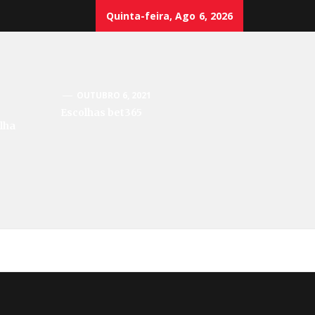
Quinta-feira, Ago 6, 2026
OUTUBRO 6, 2021
Escolhas bet365
lha