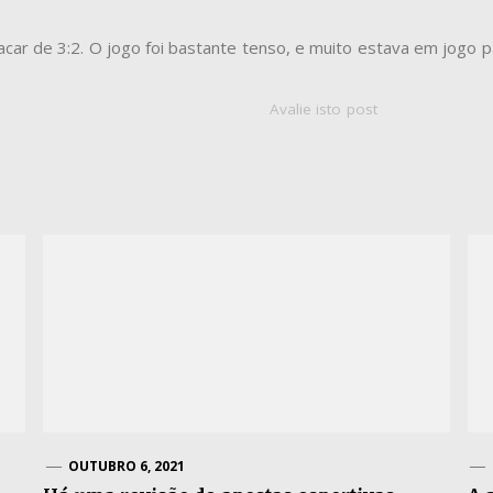
acar de 3:2. O jogo foi bastante tenso, e muito estava em jogo 
Avalie isto post
OUTUBRO 6, 2021