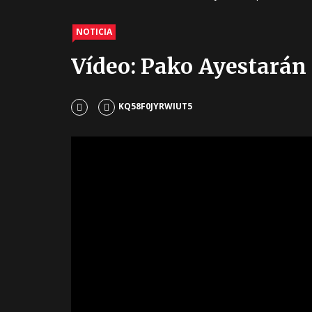
NOTICIA
Vídeo: Pako Ayestarán 
KQ58F0JYRWIUT5