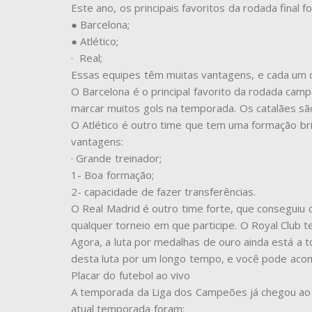
Este ano, os principais favoritos da rodada final f
● Barcelona;
● Atlético;
· ​​ Real;
Essas equipes têm muitas vantagens, e cada um 
O Barcelona é o principal favorito da rodada cam
marcar muitos gols na temporada. Os catalães são
O Atlético é outro time que tem uma formação bri
vantagens:
· Grande treinador;
1- Boa formação;
2- capacidade de fazer transferências.
O Real Madrid é outro time forte, que conseguiu 
qualquer torneio em que participe. O Royal Club
Agora, a luta por medalhas de ouro ainda está a 
desta luta por um longo tempo, e você pode acomp
Placar do futebol ao vivo
A temporada da Liga dos Campeões já chegou ao f
atual temporada foram: