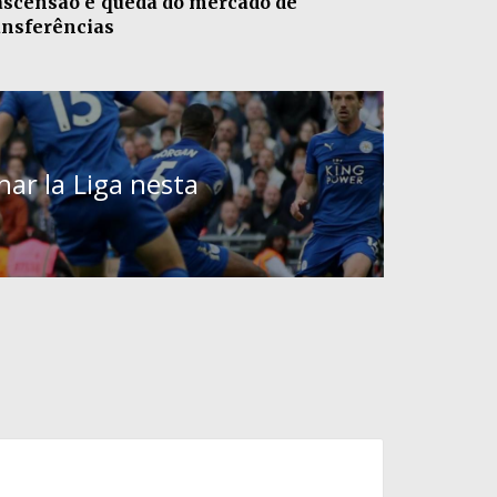
ascensão e queda do mercado de
ansferências
ar la Liga nesta