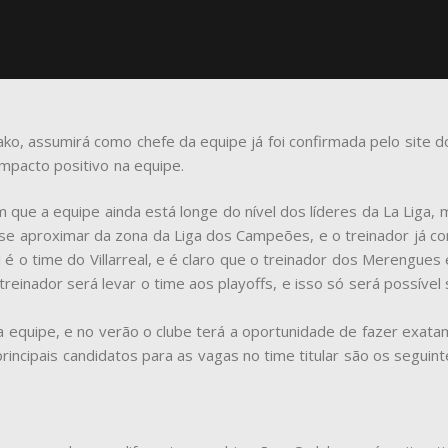
Pako, assumirá como chefe da equipe já foi confirmada pelo site 
mpacto positivo na equipe.
ue a equipe ainda está longe do nível dos líderes da La Liga, m
se aproximar da zona da Liga dos Campeões, e o treinador já c
l é o time do Villarreal, e é claro que o treinador dos Merengue
 treinador será levar o time aos playoffs, e isso só será possível
da equipe, e no verão o clube terá a oportunidade de fazer exata
principais candidatos para as vagas no time titular são os seguint