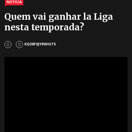
NOTICIA
Quem vai ganhar la Liga
nesta temporada?
KQ58F0JYRWIUT5