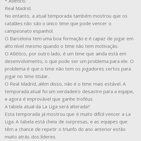
* Atlético;
Real Madrid.
No entanto, a atual temporada também mostrou que os
catalães não são o único time que pode vencer o
campeonato espanhol.
O Barcelona tem uma boa formação e é capaz de jogar em
alto nível mesmo quando o time não tem motivação.
O Atlético, por outro lado, é um time que ainda está em
desenvolvimento, o que pode ser um problema para ele. O
problema é que o time não tem os jogadores certos para
jogar no time titular.
O Real Madrid, além disso, não é o time mais estável. A
temporada atual foi um verdadeiro desastre para a equipe,
e agora é improvável que ganhe troféus.
A tabela atual da La Liga será alterada?
Esta temporada já mostrou que é muito difícil vencer a La
Liga. A tabela está cheia de surpresas, e as equipes que
têm a chance de repetir o triunfo do ano anterior estão
muito atrás dos líderes.