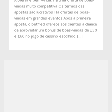
A oferta é bem-vinda. Há uma oferta de boas-
vindas muito competitiva Os termos das
apostas são lucrativos Há ofertas de boas-
vindas em grandes eventos Após a primeira
aposta, o betfred oferece aos clientes a chance
de aproveitar um bônus de boas-vindas de £30
e £60 no jogo de cassino escolhido. […]