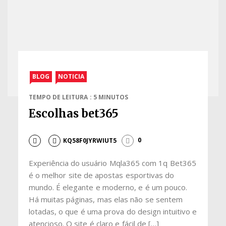
BLOG
NOTICIA
TEMPO DE LEITURA : 5 MINUTOS
Escolhas bet365
KQ58F0JYRWIUT5
0
Experiência do usuário Mqla365 com 1q Bet365
é o melhor site de apostas esportivas do
mundo. É elegante e moderno, e é um pouco.
Há muitas páginas, mas elas não se sentem
lotadas, o que é uma prova do design intuitivo e
atencioso. O site é claro e fácil de […]