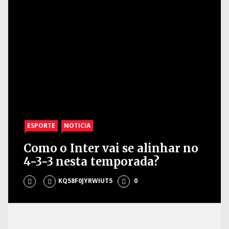
ESPORTE
NOTICIA
Como o Inter vai se alinhar no
4-3-3 nesta temporada?
KQ58F0JYRWIUT5
0