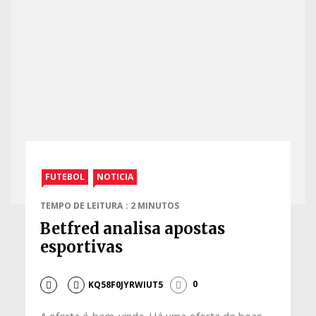
FUTEBOL
NOTICIA
TEMPO DE LEITURA : 2 MINUTOS
Betfred analisa apostas
esportivas
KQ58F0JYRWIUT5
0