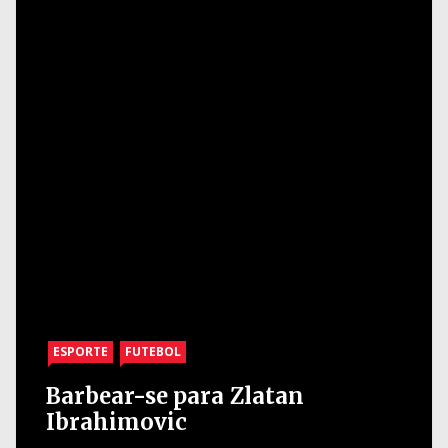
ESPORTE
FUTEBOL
Barbear-se para Zlatan
Ibrahimovic