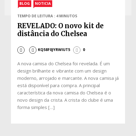
BLOG
NOTICIA
TEMPO DE LEITURA : 4 MINUTOS
REVELADO: O novo kit de
distância do Chelsea
KQ58F0JYRWIUT5
0
A nova camisa do Chelsea foi revelada. É um
design brilhante e vibrante com um design
moderno, arrojado e marcante. A nova camisa já
está disponível para compra. A principal
característica da nova camisa do Chelsea é o
novo design da crista. A crista do clube é uma
forma simples […]