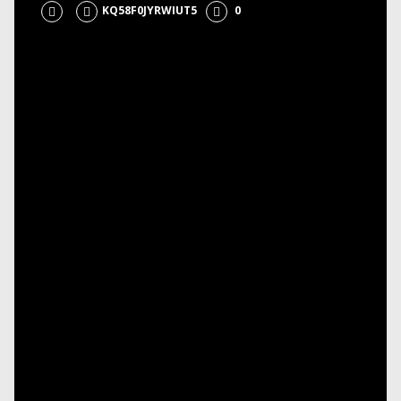
KQ58F0JYRWIUT5
0