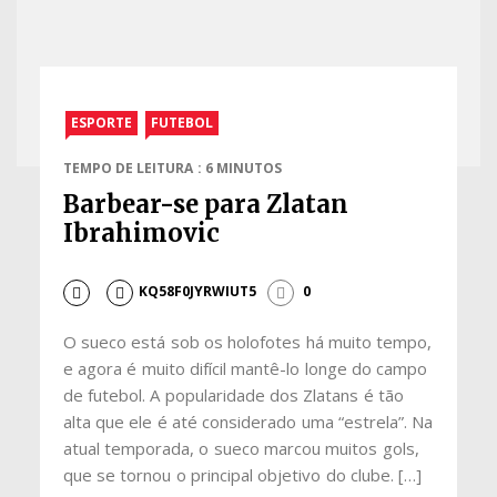
ESPORTE
FUTEBOL
TEMPO DE LEITURA : 6 MINUTOS
Barbear-se para Zlatan
Ibrahimovic
KQ58F0JYRWIUT5
0
O sueco está sob os holofotes há muito tempo,
e agora é muito difícil mantê-lo longe do campo
de futebol. A popularidade dos Zlatans é tão
alta que ele é até considerado uma “estrela”. Na
atual temporada, o sueco marcou muitos gols,
que se tornou o principal objetivo do clube. […]