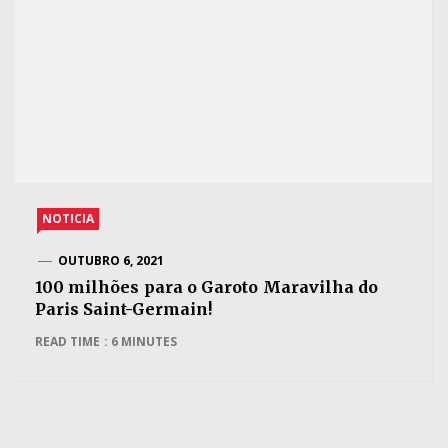
NOTICIA
OUTUBRO 6, 2021
100 milhões para o Garoto Maravilha do
Paris Saint-Germain!
READ TIME : 6 MINUTES