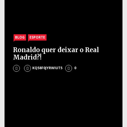
BLOG
ESPORTE
Ronaldo quer deixar o Real
Madrid?!
KQ58F0JYRWIUT5
0